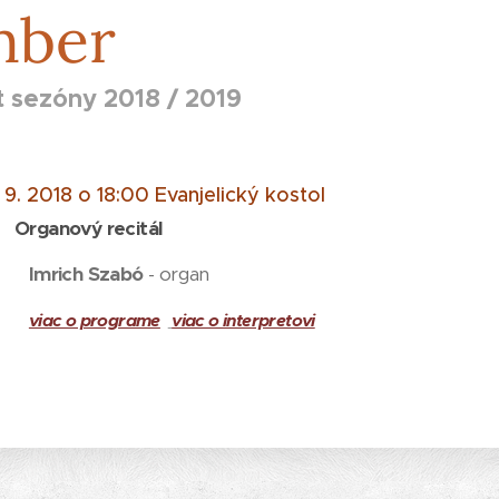
mber
t sezóny 2018 / 2019
. 9. 2018 o 18:00 Evanjelický kostol
Organový recitál
Imrich Szabó
- organ
viac o programe
viac o interpretovi