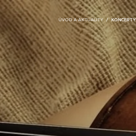
ÚVOD A AKTUALITY
KONCERTY