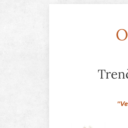
O
Tren
"Ve