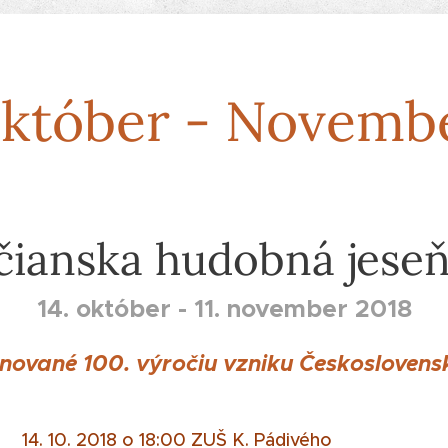
któber - Novemb
čianska hudobná jeseň
14. október - 11. november 2018
nované 100. výročiu vzniku Českosloven
14. 10. 2018 o 18:00 ZUŠ K. Pádivého