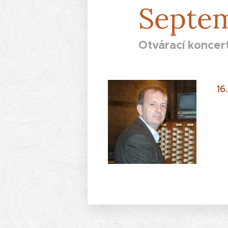
Septe
Otvárací koncer
16