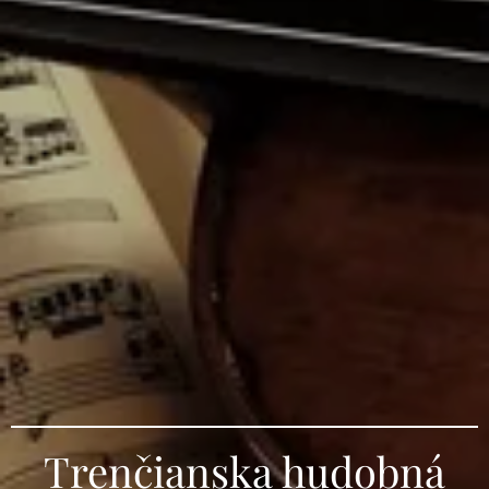
Trenčianska hudobná