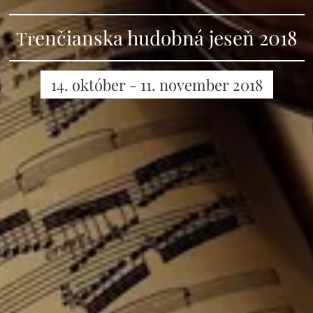
enčianska hudobná jeseň 2018
Tr
14. október - 11. november 2018