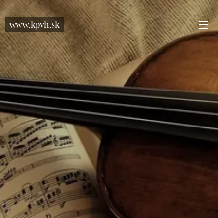
www.kpvh.sk