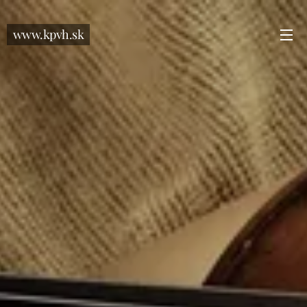
www.kpvh.sk