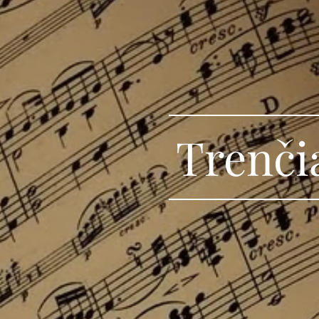
Trenči