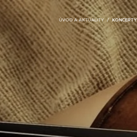
ÚVOD A AKTUALITY
KONCERTY