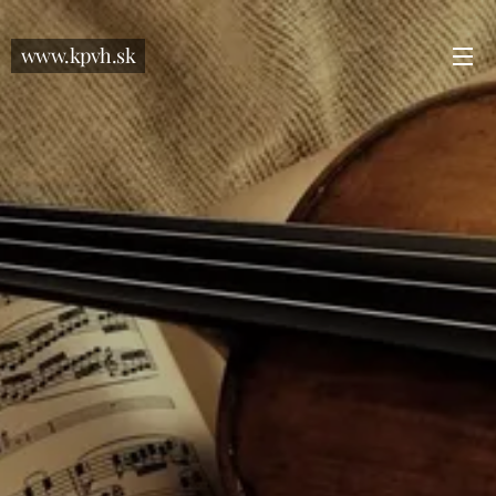
www.kpvh.sk