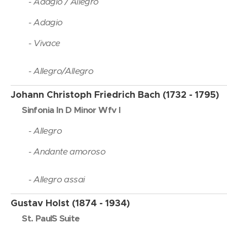
- Adagio / Allegro
- Adagio
- Vivace
- Allegro/Allegro
Johann Christoph Friedrich Bach (1732 - 1795)
Sinfonia In D Minor Wfv I
- Allegro
- Andante amoroso
- Allegro assai
Gustav Holst (1874 - 1934)
St. Paul´S Suite