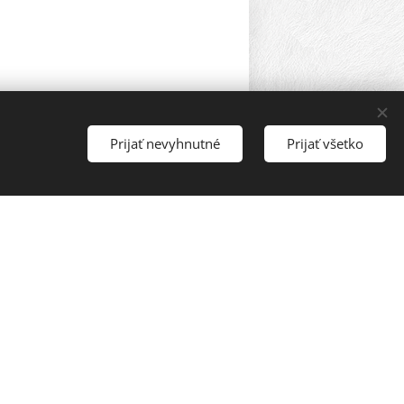
Prijať nevyhnutné
Prijať všetko
účinkuje: KOIKO