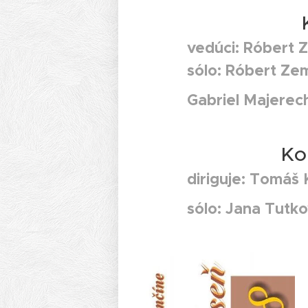
vedúci: Róbert
sólo: Róbert Ze
Gabriel Majerech
Ko
diriguje: Tomáš 
sólo: Jana Tutko