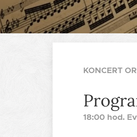
KONCERT OR
Progra
18:00 hod. Ev