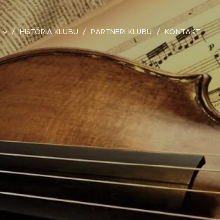
HISTÓRIA KLUBU
PARTNERI KLUBU
KONTAKT