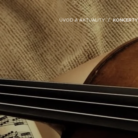
ÚVOD A AKTUALITY
KONCERTY