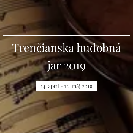
Trenčianska hudobná
jar 2019
14. apríl - 12. máj 2019