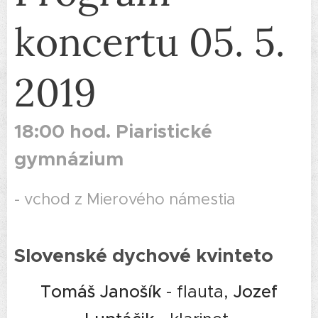
koncertu 05. 5.
2019
18:00 hod. Piaristické
gymnázium
- vchod z Mierového námestia
Slovenské dychové kvinteto
Tomáš Janošík
- flauta,
Jozef