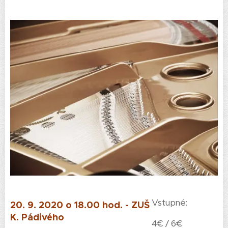
Vstupné:
20. 9. 2020 o 18.00 hod. - ZUŠ
K. Pádivého
4€ / 6€