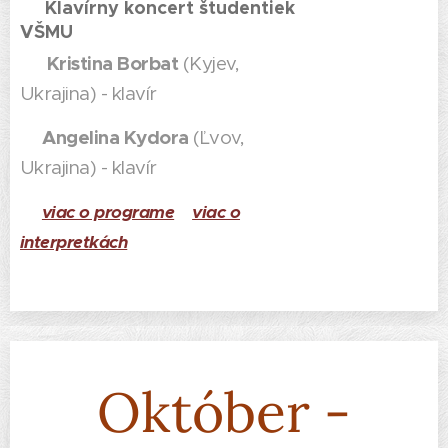
Klavírny koncert študentiek
VŠMU
Kristina Borbat
(Kyjev,
Ukrajina) - klavír
Angelina Kydora
(Ľvov,
Ukrajina) - klavír
viac o programe
viac o
interpretkách
Október -