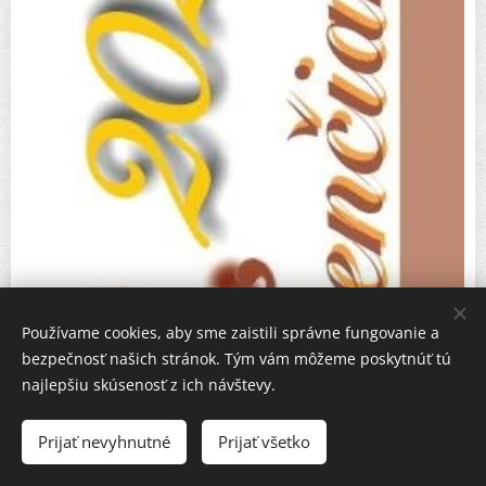
Používame cookies, aby sme zaistili správne fungovanie a
bezpečnosť našich stránok. Tým vám môžeme poskytnúť tú
najlepšiu skúsenosť z ich návštevy.
Prijať nevyhnutné
Prijať všetko