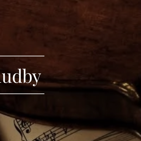
hudby