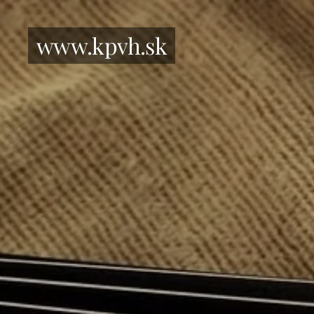
www.kpvh.sk