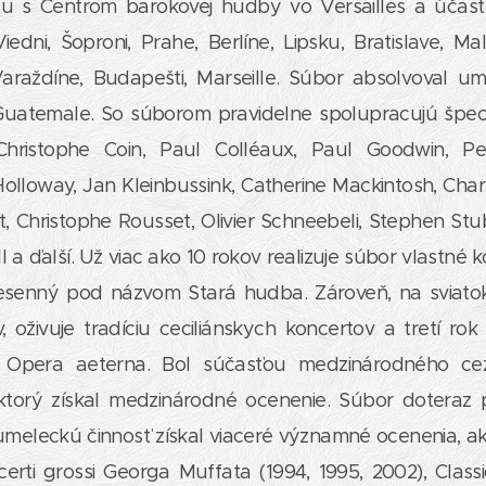
u s Centrom barokovej hudby vo Versailles a účasť n
edni, Šoproni, Prahe, Berlíne, Lipsku, Bratislave, Mal
araždíne, Budapešti, Marseille. Súbor absolvoval u
Guatemale. So súborom pravidelne spolupracujú špecial
Christophe Coin, Paul Colléaux, Paul Goodwin, P
olloway, Jan Kleinbussink, Catherine Mackintosh, Char
, Christophe Rousset, Olivier Schneebeli, Stephen St
 a ďalší. Už viac ako 10 rokov realizuje súbor vlastné k
esenný pod názvom Stará hudba. Zároveň, na sviatok 
oživuje tradíciu ceciliánskych koncertov a tretí ro
pera aeterna. Bol súčasťou medzinárodného cez
 ktorý získal medzinárodné ocenenie. Súbor doteraz 
umeleckú činnosť získal viaceré významné ocenenia, a
erti grossi Georga Muffata (1994, 1995, 2002), Cla