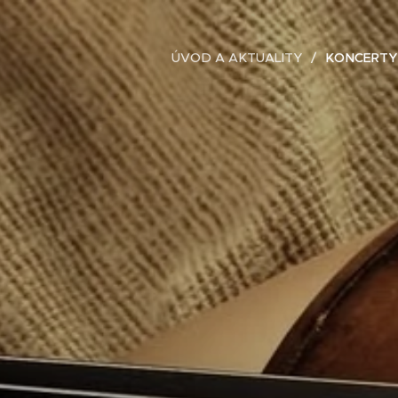
ÚVOD A AKTUALITY
KONCERTY