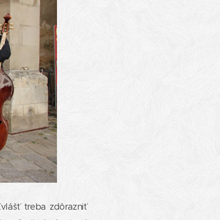
vlášť treba zdôrazniť