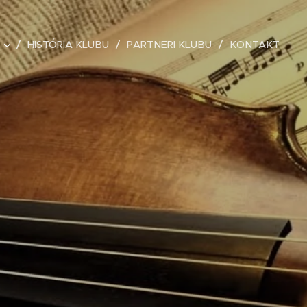
HISTÓRIA KLUBU
PARTNERI KLUBU
KONTAKT