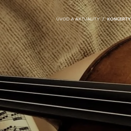
ÚVOD A AKTUALITY
KONCERTY