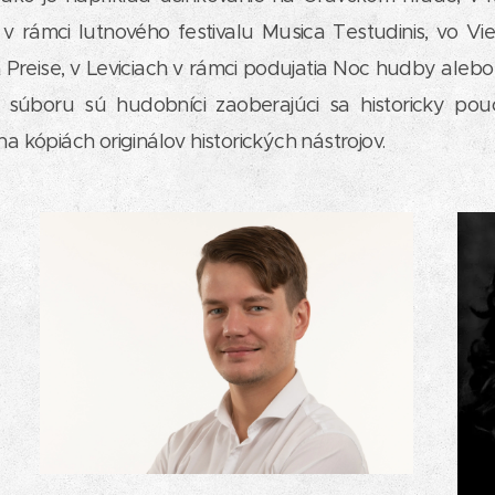
 v rámci lutnového festivalu Musica Testudinis, vo Vi
Preise, v Leviciach v rámci podujatia Noc hudby alebo
i súboru sú hudobníci zaoberajúci sa historicky pou
a kópiách originálov historických nástrojov.