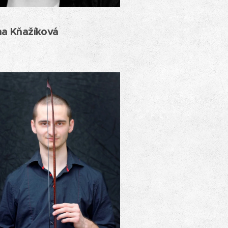
a Kňažíková