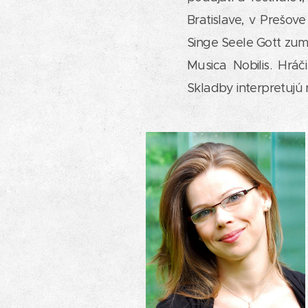
Bratislave, v Prešove
Singe Seele Gott zum 
Musica Nobilis. Hráč
Skladby interpretujú n