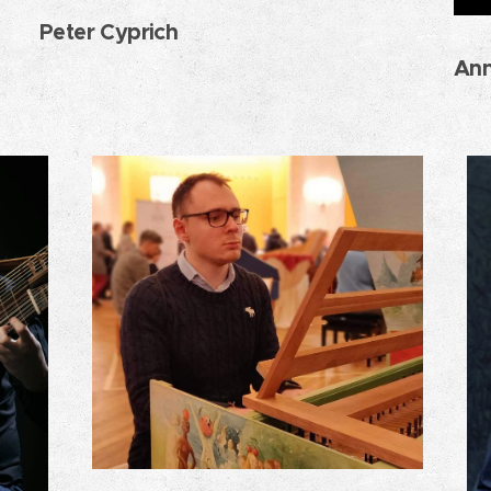
Peter Cyprich
Ann