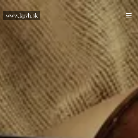
www.kpvh.sk