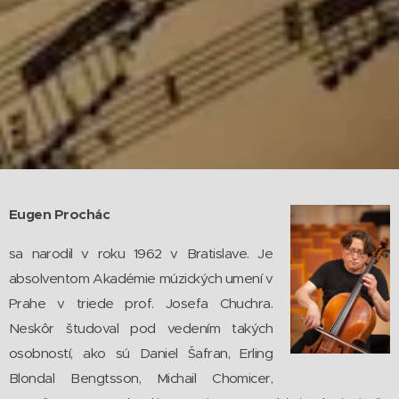
Eugen Prochác
sa narodil v roku 1962 v Bratislave. Je
absolventom Akadémie múzických umení v
Prahe v triede prof. Josefa Chuchra.
Neskôr študoval pod vedením takých
osobností, ako sú Daniel Šafran, Erling
Blondal Bengtsson, Michail Chomicer,