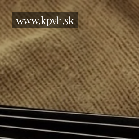
www.kpvh.sk