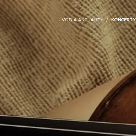
ÚVOD A AKTUALITY
KONCERTY