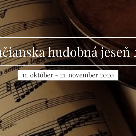
nčianska hudobná jeseň 
11. október - 21. november 2020