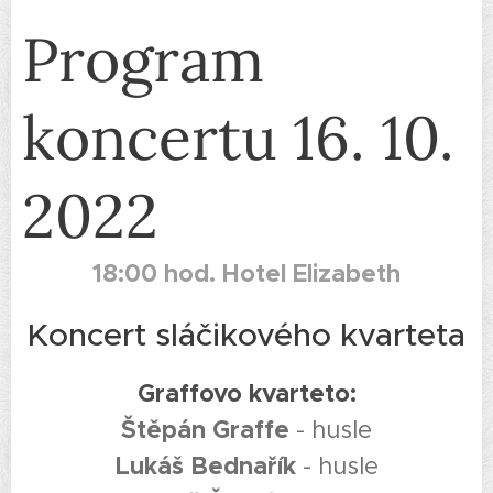
Program
koncertu 16. 10.
2022
18:00 hod. Hotel Elizabeth
Koncert sláčikového kvarteta
Graffovo kvarteto:
Štěpán Graffe
- husle
Lukáš Bednařík
- husle