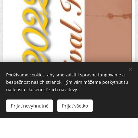
Používame cookies, aby sme zaistili správne fungovanie a
bezpečnosť našich stránok. Tým vám môžeme poskytnúť tú
najlepšiu skúsenosť z ich návštevy.
Prijať nevyhnutné
Prijať všetko