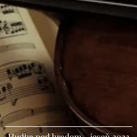
Hudba pod hradom - jeseň 2022