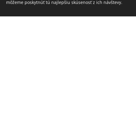
môžeme poskytnúť tú najlepšiu skúsenosť z ich návštevy.
E