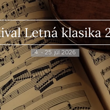
ival Letná klasika
4. - 25. júl 2026