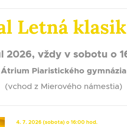
al Letná klasi
júl 2026, vždy v sobotu o 
Átrium Piaristického gymnázia
(vchod z Mierového námestia)
4. 7. 2026 (sobota) o 16:00 hod.