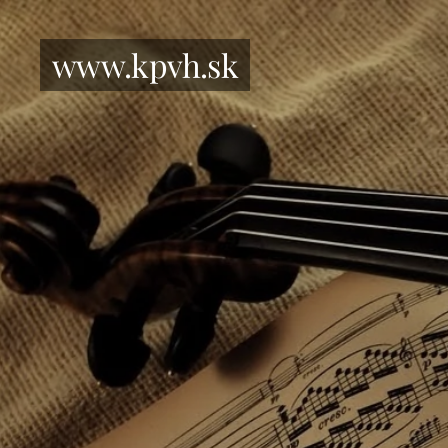
www.kpvh.sk