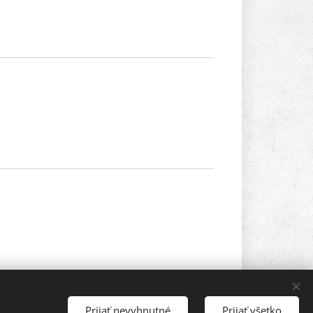
Prijať nevyhnutné
Prijať všetko