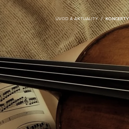
ÚVOD A AKTUALITY
KONCERTY