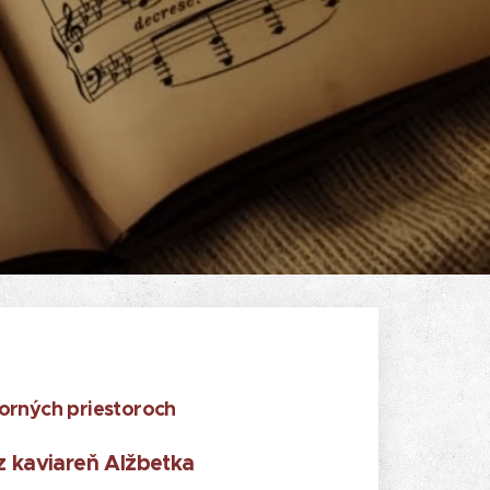
orných priestoroch
 kaviareň Alžbetka