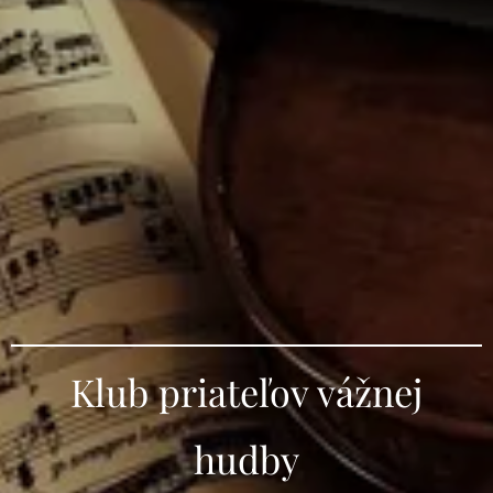
Klub priateľov vážnej
hudby