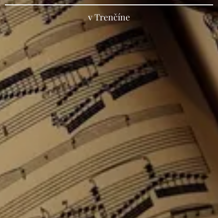
v Trenčíne