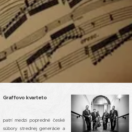
Graffovo kvarteto
patrí medzi popredné české
súbory strednej generácie a