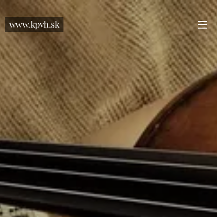
www.kpvh.sk