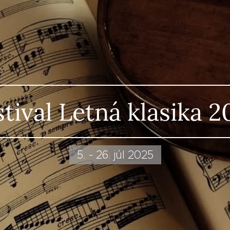
stival Letná klasika 2
5. - 26. júl 2025