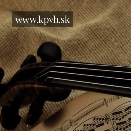
www.kpvh.sk