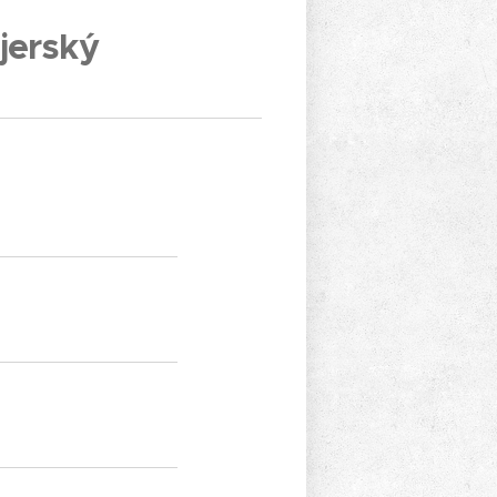
jerský