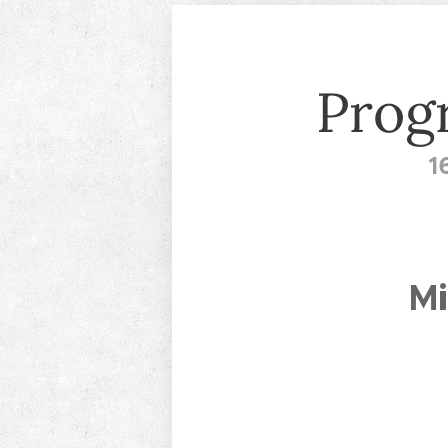
Progr
1
Mi