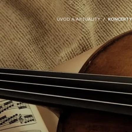
ÚVOD A AKTUALITY
KONCERTY