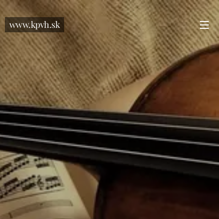
www.kpvh.sk