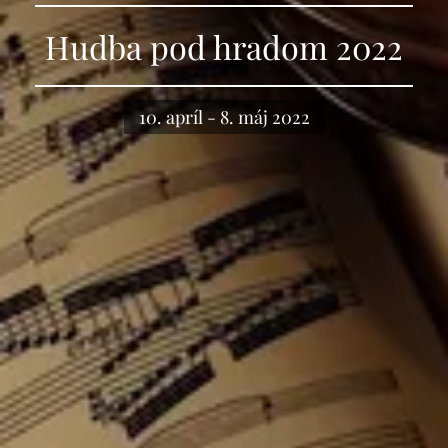
Hudba pod hradom 2022
10. apríl - 8. máj 2022