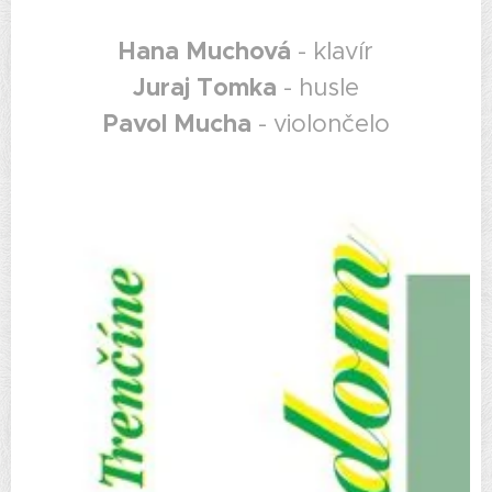
Hana Muchová
- klavír
Juraj Tomka
- husle
Pavol Mucha
- violončelo