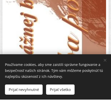
Používame cookies, aby sme zaistili správne fungovanie a
bezpečnosť našich stránok. Tým vám môžeme poskytnúť tú
najlepšiu skúsenosť z ich návštevy.
Prijať nevyhnutné
Prijať všetko