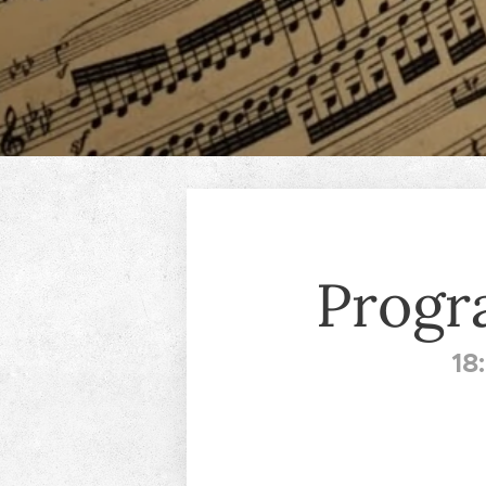
Progr
18