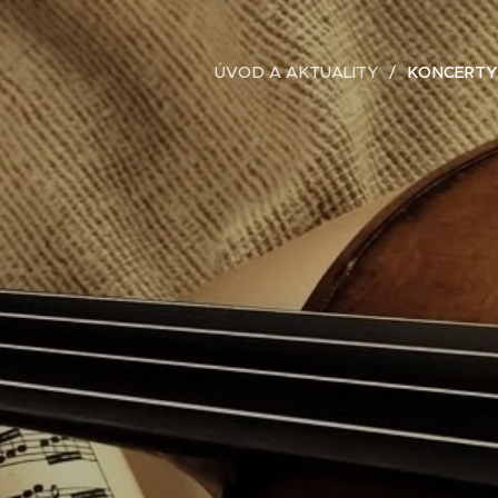
ÚVOD A AKTUALITY
KONCERTY