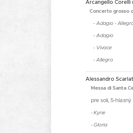
Arcangello Corelli 
Concerto grosso op
- Adagio - Allegr
- Adagio
- Vivace
- Allegro
Alessandro Scarlat
Messa di Santa Ce
pre soli, 5-hlasný
- Kyrie
- Gloria