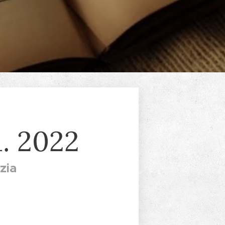
. 2022
zia