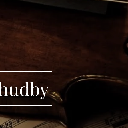
 hudby