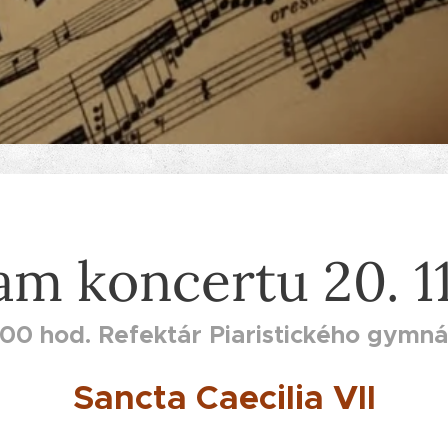
am koncertu 20. 11
:00 hod. Refektár Piaristického gymná
Sancta Caecilia VII