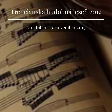
Trenčianska hudobná jeseň 2019
6. október - 3. november 2019