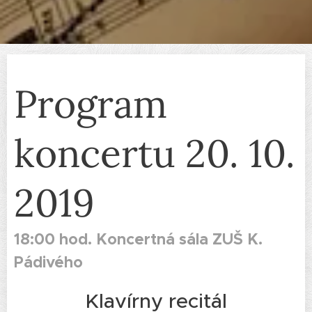
Program
koncertu 20. 10.
2019
18:00 hod. Koncertná sála ZUŠ K.
Pádivého
Klavírny recitál