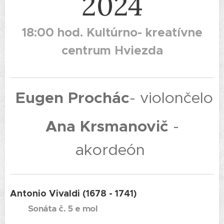
2024
18:00 hod. Kultúrno- kreatívne
centrum Hviezda
Eugen Prochác
- violončelo
Ana Krsmanovič
-
akordeón
Antonio Vivaldi (1678 - 1741)
Sonáta č. 5 e mol