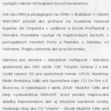
vystúpil v takmer 40 krajinách štyroch kontinentov.
Od roku 1990 je pedagógom na VŠMU v Bratislave. V rokoch
1993-1997 pôsobil ako profesor na Academia Nacional
Superior de Orquestra v Lisabone a Escola Proffisional v
Paredesi. Pravidelne vyučuje na majstrovských kurzoch, v
portugalských mestách Porto a Paredes, v Rakúsku, vo
Vietname, Thajsku, Indonézii, ako aj na Slovensku.
Nahráva pre domáce i zahraničné rozhlasové i televízne
spoločnosti ako ORF, WDR, CBC Toronto, Antena 2 a iné.
Vydal viacero CD pre spoločnosti Homer, OPUS, Numérica,
Rádio Bratislava, Gallo atď. Spomeňme napr. CD On Fire s E.
Škutovou, či nasledujúce z apríla 2004- Musicfor Cello and
Harp vydavateľstva DISKANT, ktoré prináša majstrovské
skladby impresionistov, ako aj virtuózne barokové sonáty.
Nasledujú tituly ako CD "Visions" – Slovak Musicfor Cello and