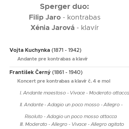
Sperger duo:
Filip Jaro
- kontrabas
Xénia Jarová
- klavír
Vojta Kuchynka
(1871 - 1942)
Andante pre kontrabas a klavír
František Černý
(1861 - 1940)
Koncert pre kontrabas a klavír č. 4 e mol
I. Andante maestoso - Vivace - Moderato attacc
II. Andante - Adagio un poco mosso - Allegro -
Risoluto - Adagio un poco mosso attacca
III. Moderato - Allegro - Vivace - Allegro agitato