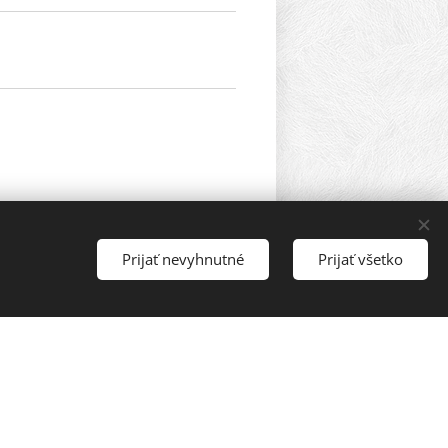
Prijať nevyhnutné
Prijať všetko
. .