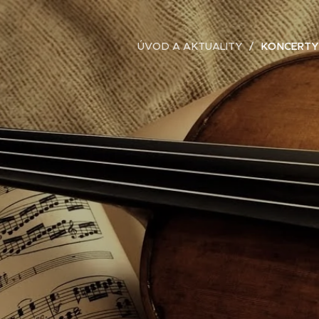
ÚVOD A AKTUALITY
KONCERTY