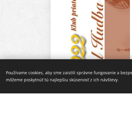
Používame cookies, aby sme zaistili správne fungovanie a bezp
môžeme poskytnúť tú najlepšiu skúsenosť z ich návštevy.