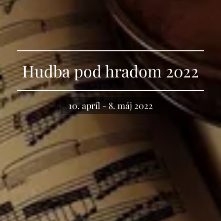
Hudba pod hradom 2022
10. apríl - 8. máj 2022