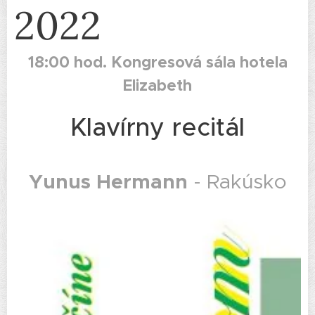
2022
18:00 hod. Kongresová sála hotela
Elizabeth
Klavírny recitál
Yunus Hermann
- Rakúsko