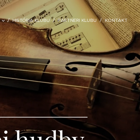
HISTÓRIA KLUBU
PARTNERI KLUBU
KONTAKT
ej hudby