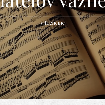
v Trenčíne