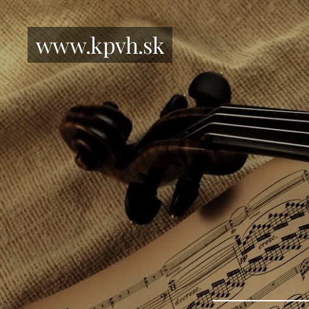
www.kpvh.sk