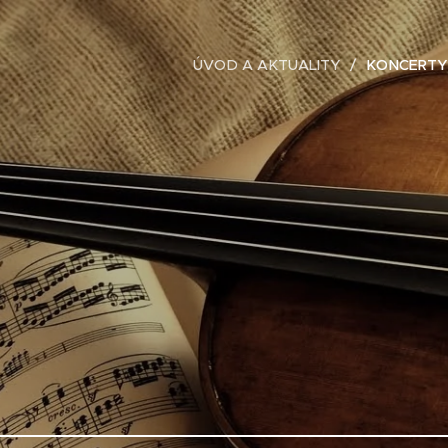
ÚVOD A AKTUALITY
KONCERTY