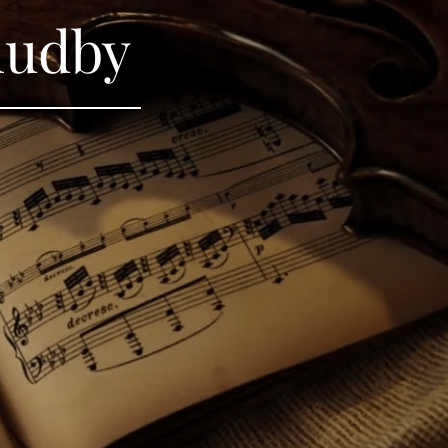
hudby