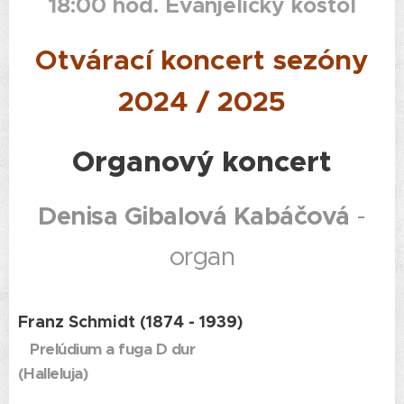
18:00 hod. Evanjelický kostol
Otvárací koncert sezóny
2024 / 2025
Organový koncert
Denisa Gibalová Kabáčová
-
organ
Franz Schmidt (1874 - 1939)
Prelúdium a fuga D dur
(Halleluja)