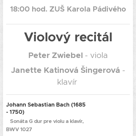
18:00 hod. ZUŠ Karola Pádivého
Violový recitál
Peter Zwiebel
- viola
Janette Katinová Šingerová
-
klavír
Johann Sebastian Bach (1685
- 1750)
Sonáta G dur pre violu a klavír,
BWV 1027