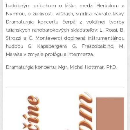
hudobným príbehom o láske medzi Herkulom a
Nymfou, o žiarlivosti, vášňach, smrti a návrate lásky.
Dramaturgia koncertu čerpá z vokálnej tvorby
talianskych ranobarokových skladateľov: L. Rossi, B.
Strozzi a C. Monteverdi doplnená inštrumentálnou
hudbou G. Kapsbergera, G. Frescobaldiho, M.
Maraisa v zmysle prológu a intermezza.
Dramaturgia koncertu: Mgr. Michal Hottmar, PhD.