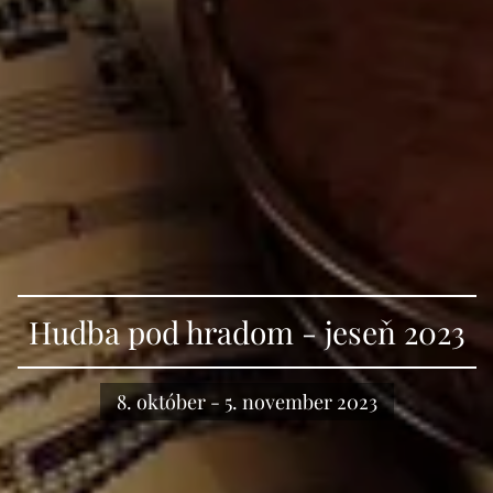
Hudba pod hradom - jeseň 2023
8. október - 5. november 2023