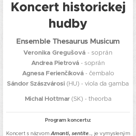
Koncert historickej
hudby
Ensemble Thesaurus Musicum
Veronika Gregušová
- soprán
Andrea Pietrová
- soprán
Agnesa Ferienčíková
- čembalo
Sándor Szászvárosi
(HU) - viola da gamba
Michal Hottmar
(SK) - theorba
Program koncertu:
Koncert s názvom
Amanti, sentite
…,
je vymysleným