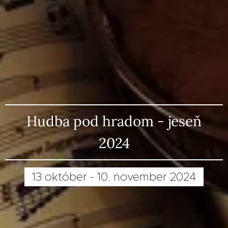
Hudba pod hradom - jeseň
2024
13 október - 10. november 2024