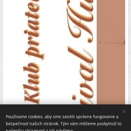
Používame cookies, aby sme zaistili správne fungovanie a
bezpečnosť našich stránok. Tým vám môžeme poskytnúť tú
najlepšiu skúsenosť z ich návštevy.