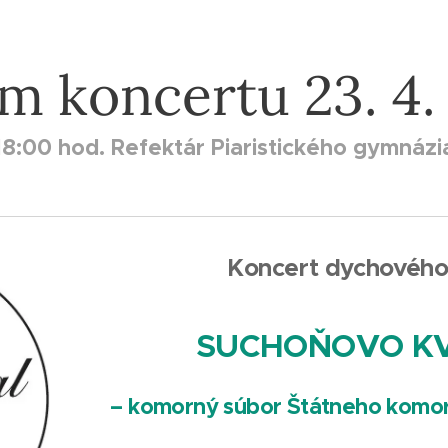
m koncertu 23. 4.
18:00 hod. Refektár Piaristického gymnázi
Koncert dychového
SUCHOŇOVO K
– komorný súbor Štátneho komorn