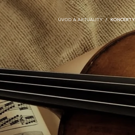
ÚVOD A AKTUALITY
KONCERTY