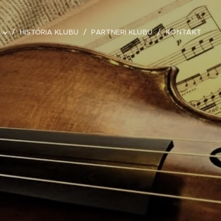
HISTÓRIA KLUBU
PARTNERI KLUBU
KONTAKT