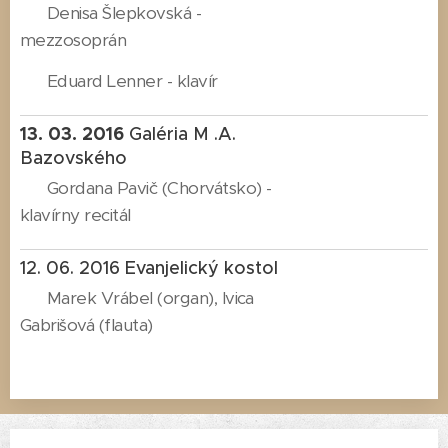
Denisa Šlepkovská -
mezzosoprán
Eduard Lenner - klavír
13. 03. 2016
Galéria M .A.
Bazovského
Gordana Pavič (Chorvátsko) -
klavírny recitál
12. 06. 2016 Evanjelický kostol
Marek Vrábel (organ), Ivica
Gabrišová (flauta)