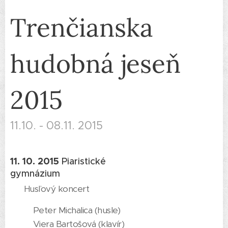
Trenčianska
hudobná jeseň
2015
11.10. - 08.11. 2015
11. 10. 2015
Piaristické
gymnázium
Husľový koncert
Peter Michalica (husle)
Viera Bartošová (klavír)