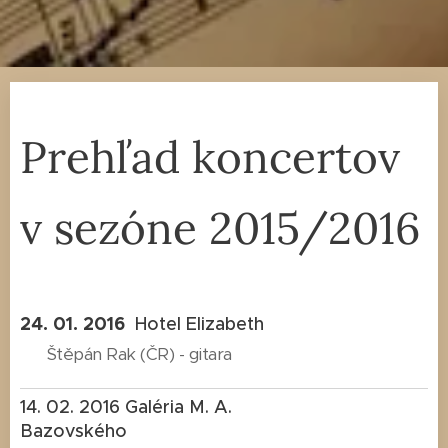
Prehľad koncertov
v sezóne 2015/2016
24. 01. 2016
Hotel Elizabeth
Štěpán Rak (ČR) - gitara
14. 02. 2016 Galéria M. A.
Bazovského