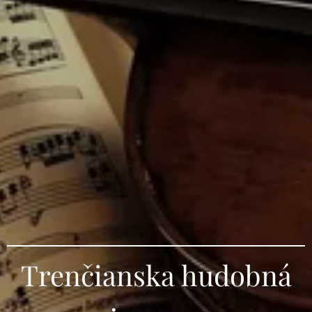
Trenčianska hudobná