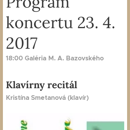
Program
koncertu 23. 4.
2017
18:00 Galéria M. A. Bazovského
Klavírny recitál
Kristína Smetanová (klavír)