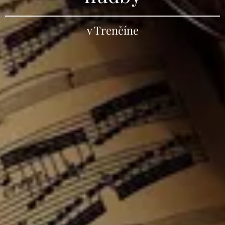
v Trenčíne