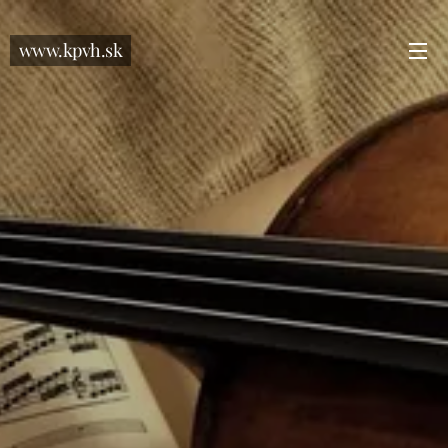
www.kpvh.sk