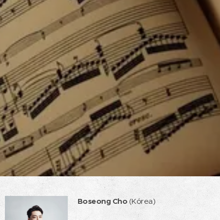
Boseong Cho
(Kórea)