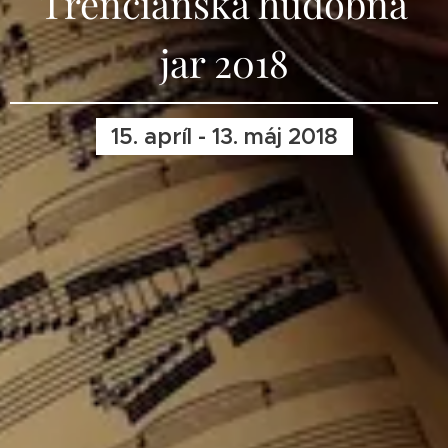
Trenčianska hudobná
jar 2018
15. apríl - 13. máj 2018