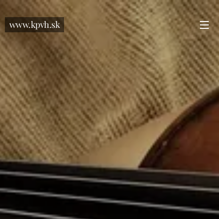
www.kpvh.sk