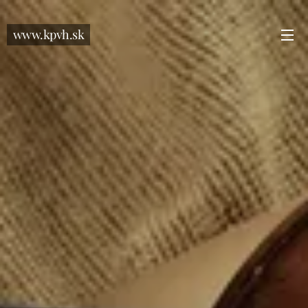
www.kpvh.sk