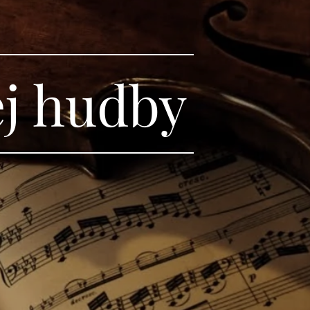
ej hudby