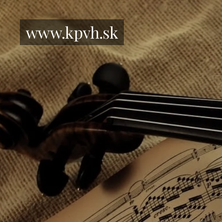
www.kpvh.sk