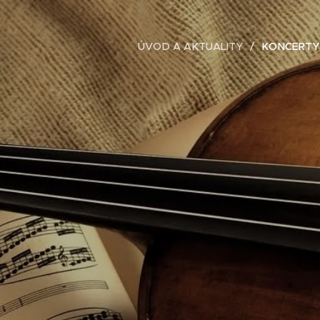
ÚVOD A AKTUALITY
KONCERTY