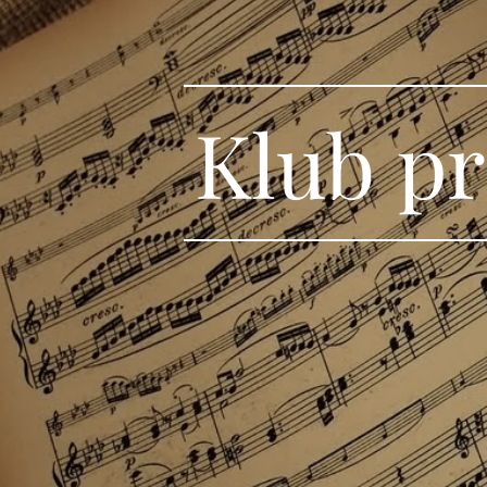
Klub pr