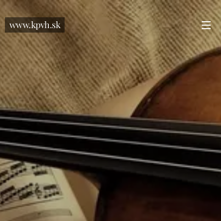
www.kpvh.sk