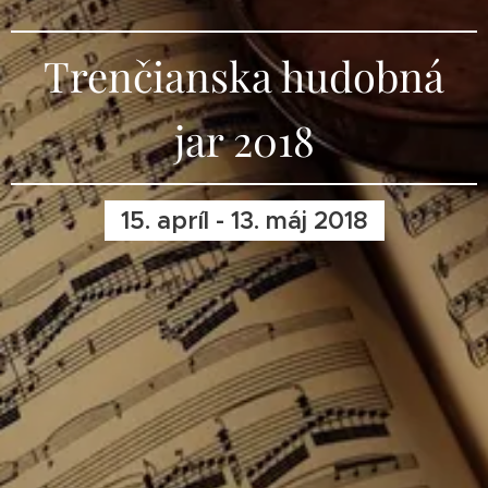
Trenčianska hudobná
jar 2018
15. apríl - 13. máj 2018