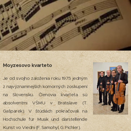
Moyzesovo kvarteto
Je od svojho založenia roku 1975 jedným
z najvýznamnejších komorných zoskupení
na Slovensku. Členovia kvarteta sú
absolventmi VŠMU v Bratislave (T.
Gašparek). V štúdiách pokračovali na
Hochschule für Musik und darstellende
Kunst vo Viedni (F. Samohyl, G. Pichler).